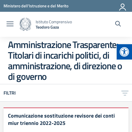
Vai ai contenuti
Vai al menu di navigazione
Vai al footer
Ministero dell'Istruzione e del Merito
Istituto Comprensivo
Teodoro Gaza
Amministrazione Trasparente:
Apr
Titolari di incarichi politici, di
amministrazione, di direzione o
di governo
FILTRI
Comunicazione sostituzione revisore dei conti
miur triennio 2022-2025