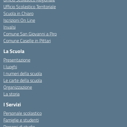
Ufficio Scolastico Territoriale
Scuola in Chiaro
Iscrizioni On Line
Invalsi
Comune San Giovanni a Piro
Comune Caselle in Pittari
La Scuola
Presentazione
I luoghi
I numeri della scuola
Le carte della scuola
Organizzazione
La storia
I Servizi
Personale scolastico
Famiglie e studenti
Percorsi di studio