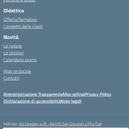
Didattica
Offerta formativa
I progetti delle classi
Novità
Le notizie
Le circolari
Calendario eventi
Albo sindacale
Contatti
Amministrazione Trasparente
Albo online
Privacy Policy
Dichiarazione di accessibilità
Note legali
Indirizzo:
Via Cenobio, 4/B - 84070 San Giovanni a Piro (Sa)