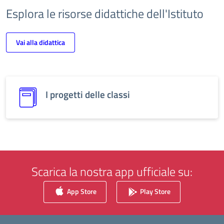
Esplora le risorse didattiche dell'Istituto
Vai alla didattica
I progetti delle classi
Scarica la nostra app ufficiale su:
App Store
Play Store