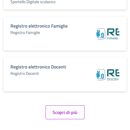
Sportello Digitale scolasico
Registro elettronico Famiglie
Registro Famiglie
Registro elettronico Docenti
Registro Docenti
Scopri di più