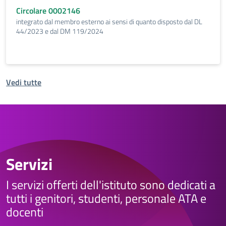
Circolare 0002146
integrato dal membro esterno ai sensi di quanto disposto dal DL
44/2023 e dal DM 119/2024
Vedi tutte
Servizi
I servizi offerti dell'istituto sono dedicati a
tutti i genitori, studenti, personale ATA e
docenti