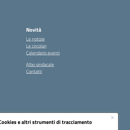
Novità
Le notizie
Le circolari
Calendario eventi
Albo sindacale
Contatti
Cookies e altri strumenti di tracciamento