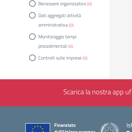
Benessere organizzativo
(0)
Dati aggregati attività
amministrativa
(0)
Monitoraggio tempi
procedimentali
(0)
Controlli sulle imprese
(0)
Scarica la nostra app uff
Is