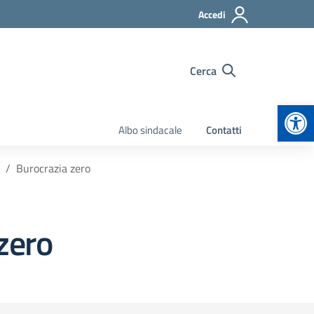
Accedi
Cerca
Apr
Albo sindacale
Contatti
Burocrazia zero
zero