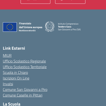
Istituto Comprensivo
Teodoro Gaza
San Giovanni a Piro (SA)
— Visita la pagina iniziale della scuola
Link Esterni
MIUR
Ufficio Scolastico Regionale
Ufficio Scolastico Territoriale
Scuola in Chiaro
Iscrizioni On Line
Invalsi
Comune San Giovanni a Piro
Comune Caselle in Pittari
La Scuola