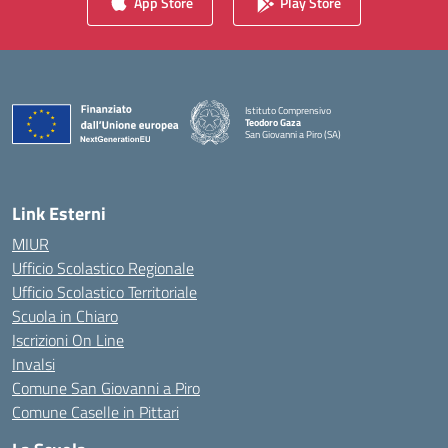
App Store
Play Store
Istituto Comprensivo
Teodoro Gaza
San Giovanni a Piro (SA)
— Visita la pagina iniziale della scuola
Link Esterni
MIUR
Ufficio Scolastico Regionale
Ufficio Scolastico Territoriale
Scuola in Chiaro
Iscrizioni On Line
Invalsi
Comune San Giovanni a Piro
Comune Caselle in Pittari