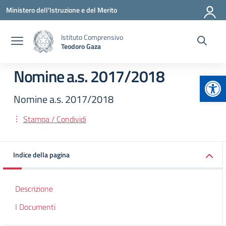
Vai ai contenuti
Vai al menu di navigazione
Vai al footer
Ministero dell'Istruzione e del Merito
Istituto Comprensivo
Teodoro Gaza
Nomine a.s. 2017/2018
Apr
Nomine a.s. 2017/2018
Stampa / Condividi
Indice della pagina
Descrizione
I Documenti