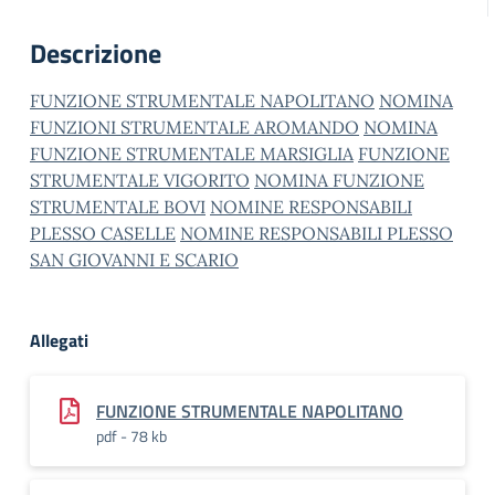
Descrizione
FUNZIONE STRUMENTALE NAPOLITANO
NOMINA
FUNZIONI STRUMENTALE AROMANDO
NOMINA
FUNZIONE STRUMENTALE MARSIGLIA
FUNZIONE
STRUMENTALE VIGORITO
NOMINA FUNZIONE
STRUMENTALE BOVI
NOMINE RESPONSABILI
PLESSO CASELLE
NOMINE RESPONSABILI PLESSO
SAN GIOVANNI E SCARIO
Allegati
FUNZIONE STRUMENTALE NAPOLITANO
pdf - 78 kb