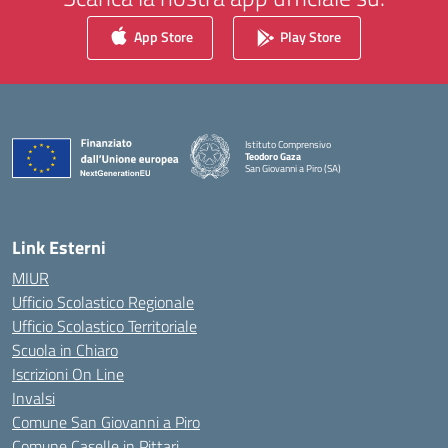
App Store
Play Store
Istituto Comprensivo
Teodoro Gaza
San Giovanni a Piro (SA)
— Visita la pagina iniziale della scuola
Link Esterni
MIUR
Ufficio Scolastico Regionale
Ufficio Scolastico Territoriale
Scuola in Chiaro
Iscrizioni On Line
Invalsi
Comune San Giovanni a Piro
Comune Caselle in Pittari