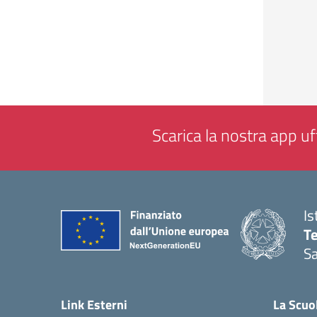
Scarica la nostra app uff
Is
T
Sa
— 
Link Esterni
La Scuo