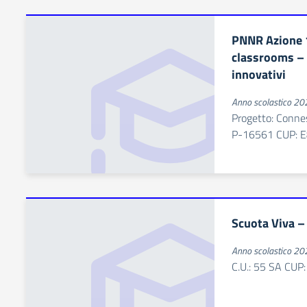
PNNR Azione 
classrooms –
innovativi
Anno scolastico 2
Progetto: Conn
P-16561 CUP: 
Scuota Viva – 
Anno scolastico 2
C.U.: 55 SA CU