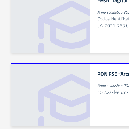
FESR “Digital
Anno scolastico 2
Codice identifi
CA-2021-753 C
PON FSE “Arca
Anno scolastico 2
10.2.2a-fsepon