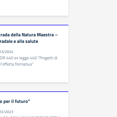
trada della Natura Maestra –
adale e alla salute
023/2024
R 440 ex legge 440 “Progetti di
'offerta formativa''
 per il futuro”
022/2023