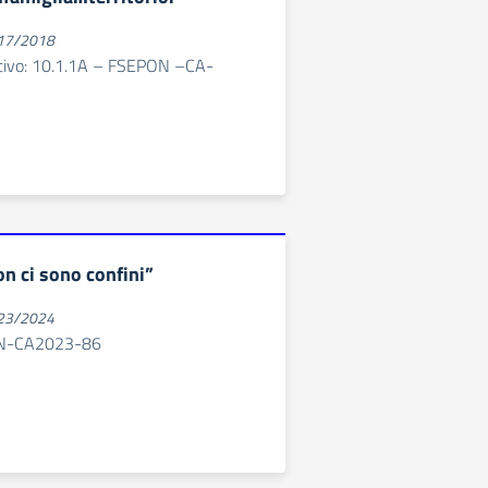
017/2018
cativo: 10.1.1A – FSEPON –CA-
 ci sono confini”
023/2024
N-CA2023-86