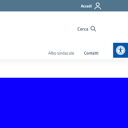
Accedi
Cerca
Apr
Albo sindacale
Contatti