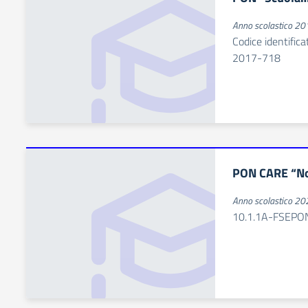
Anno scolastico 2
Codice identifi
2017-718
PON CARE “Non
Anno scolastico 2
10.1.1A-FSEPO