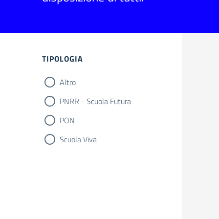
Filtri
TIPOLOGIA
Altro
PNRR - Scuola Futura
PON
Scuola Viva