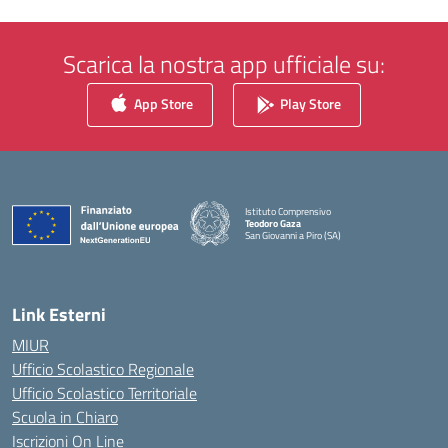
Scarica la nostra app ufficiale su:
App Store
Play Store
Istituto Comprensivo
Teodoro Gaza
San Giovanni a Piro (SA)
— Visita la pagina iniziale della scuola
Link Esterni
MIUR
Ufficio Scolastico Regionale
Ufficio Scolastico Territoriale
Scuola in Chiaro
Iscrizioni On Line