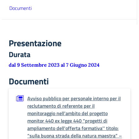
Documenti
Presentazione
Durata
dal 9 Settembre 2023 al 7 Giugno 2024
Documenti
Avviso pubblico per personale interno per il
reclutamento di referente per il
monitoraggio nell’ambito del progetto
monitor 440 ex legge 440 “progetti di
ampliamento dell'offerta formativa'' titolo:
“sulla buona strada della natura maestra” –