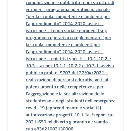
comunicazione e pubblicità fondi strutturali
europei – programma operativo nazionale
“per la scuola, competenze e ambienti per
l’apprendimento” 2014-2020. asse i –
istruzione – fondo sociale europeo (fse).
programma operativo complementare “per
la scuola, competenze e ambienti per
l’apprendimento” 2014-2020. asse i –
istruzione – obiettivi specifici 10.1, 10.2 e
10.3 – azioni 10.1.1, 10.2.2 e 10.3.1. avviso
pubblico prot. n. 9707 del 27/04/2021 –
realizzazione di percorsi educativi volti al
potenziamento delle competenze e per
l’aggregazione e la socializzazione delle
studentesse e degli studenti nell'emergenza
covid -19 (apprendimento e socialità).
autorizzazione progetti. 10.1.1a-fsepon-ca-
2021-650 mi diverto giocando e creando
cup e83d21002130006