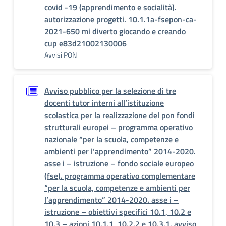
covid -19 (apprendimento e socialità).
autorizzazione progetti. 10.1.1a-fsepon-ca-
2021-650 mi diverto giocando e creando
cup e83d21002130006
Avvisi PON
Avviso pubblico per la selezione di tre
docenti tutor interni all’istituzione
scolastica per la realizzazione del pon fondi
strutturali europei – programma operativo
nazionale “per la scuola, competenze e
ambienti per l’apprendimento” 2014-2020.
asse i – istruzione – fondo sociale europeo
(fse). programma operativo complementare
“per la scuola, competenze e ambienti per
l’apprendimento” 2014-2020. asse i –
istruzione – obiettivi specifici 10.1, 10.2 e
10.3 – azioni 10.1.1, 10.2.2 e 10.3.1. avviso