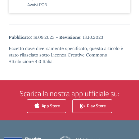
Avvisi PON
Pubblicato:
19.09.2023
-
Revisione:
13.10.2023
Eccetto dove diversamente specificato, questo articolo è
stato rilasciato sotto Licenza Creative Commons
Attribuzione 4.0 Italia.
Scarica la nostra app ufficiale su:
App Store
Play Store