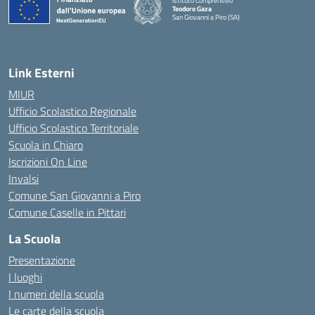
Istituto Comprensivo
Teodoro Gaza
San Giovanni a Piro (SA)
— Visita la pagina iniziale della scuola
Link Esterni
MIUR
Ufficio Scolastico Regionale
Ufficio Scolastico Territoriale
Scuola in Chiaro
Iscrizioni On Line
Invalsi
Comune San Giovanni a Piro
Comune Caselle in Pittari
La Scuola
Presentazione
I luoghi
I numeri della scuola
Le carte della scuola