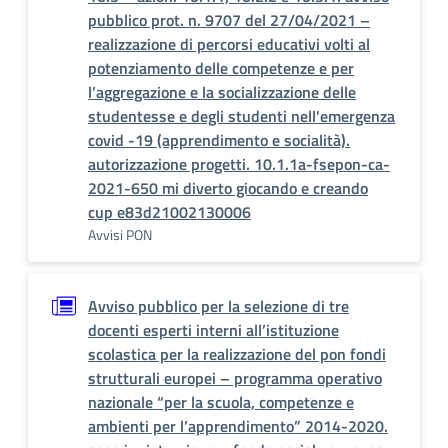
pubblico prot. n. 9707 del 27/04/2021 –
realizzazione di percorsi educativi volti al
potenziamento delle competenze e per
l’aggregazione e la socializzazione delle
studentesse e degli studenti nell'emergenza
covid -19 (apprendimento e socialità).
autorizzazione progetti. 10.1.1a-fsepon-ca-
2021-650 mi diverto giocando e creando
cup e83d21002130006
Avvisi PON
Avviso pubblico per la selezione di tre
docenti esperti interni all’istituzione
scolastica per la realizzazione del pon fondi
strutturali europei – programma operativo
nazionale “per la scuola, competenze e
ambienti per l’apprendimento” 2014-2020.