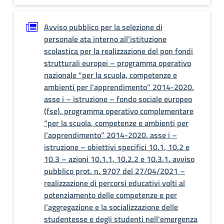
Avviso pubblico per la selezione di
personale ata interno all’istituzione
scolastica per la realizzazione del pon fondi
strutturali europei – programma operativo
nazionale “per la scuola, competenze e
ambienti per l’apprendimento” 2014-2020.
asse i – istruzione – fondo sociale europeo
(fse). programma operativo complementare
“per la scuola, competenze e ambienti per
l’apprendimento” 2014-2020. asse i –
istruzione – obiettivi specifici 10.1, 10.2 e
10.3 – azioni 10.1.1, 10.2.2 e 10.3.1. avviso
pubblico prot. n. 9707 del 27/04/2021 –
realizzazione di percorsi educativi volti al
potenziamento delle competenze e per
l’aggregazione e la socializzazione delle
studentesse e degli studenti nell'emergenza