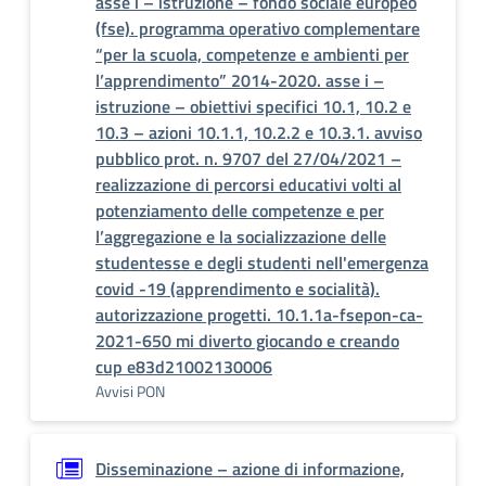
asse i – istruzione – fondo sociale europeo
(fse). programma operativo complementare
“per la scuola, competenze e ambienti per
l’apprendimento” 2014-2020. asse i –
istruzione – obiettivi specifici 10.1, 10.2 e
10.3 – azioni 10.1.1, 10.2.2 e 10.3.1. avviso
pubblico prot. n. 9707 del 27/04/2021 –
realizzazione di percorsi educativi volti al
potenziamento delle competenze e per
l’aggregazione e la socializzazione delle
studentesse e degli studenti nell'emergenza
covid -19 (apprendimento e socialità).
autorizzazione progetti. 10.1.1a-fsepon-ca-
2021-650 mi diverto giocando e creando
cup e83d21002130006
Avvisi PON
Disseminazione – azione di informazione,