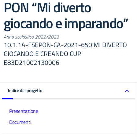
PON “Mi diverto
giocando e imparando”
Anno scolastico 2022/2023
10.1.1A-FSEPON-CA-2021-650 MI DIVERTO
GIOCANDO E CREANDO CUP
E83D21002130006
Indice del progetto
Presentazione
Documenti