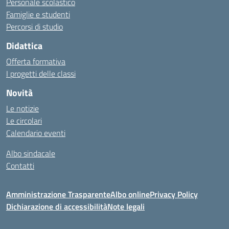
Personale scolastico
Famiglie e studenti
Percorsi di studio
Didattica
Offerta formativa
I progetti delle classi
Novità
Le notizie
Le circolari
Calendario eventi
Albo sindacale
Contatti
Amministrazione Trasparente
Albo online
Privacy Policy
Dichiarazione di accessibilità
Note legali