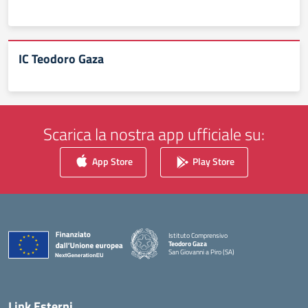
IC Teodoro Gaza
Scarica la nostra app ufficiale su:
App Store
Play Store
Istituto Comprensivo
Teodoro Gaza
San Giovanni a Piro (SA)
— Visita la pagina iniziale della scuola
Link Esterni