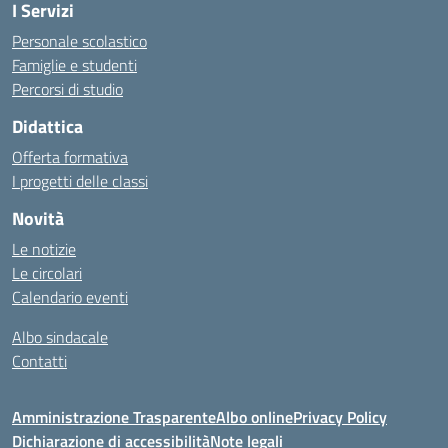
I Servizi
Personale scolastico
Famiglie e studenti
Percorsi di studio
Didattica
Offerta formativa
I progetti delle classi
Novità
Le notizie
Le circolari
Calendario eventi
Albo sindacale
Contatti
Amministrazione Trasparente
Albo online
Privacy Policy
Dichiarazione di accessibilità
Note legali