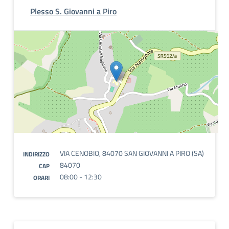
Plesso S. Giovanni a Piro
VIA CENOBIO, 84070 SAN GIOVANNI A PIRO (SA)
INDIRIZZO
84070
CAP
08:00 - 12:30
ORARI