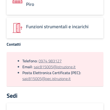
Piro
Funzioni strumentali e incarichi
Contatti
Telefono:
0974 983127
Email:
saic815005@istruzione.it
Posta Elettronica Certificata (PEC):
saic815005@pec.istruzione.it
Sedi