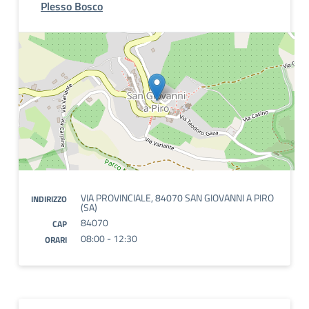
Plesso Bosco
VIA PROVINCIALE, 84070 SAN GIOVANNI A PIRO
INDIRIZZO
(SA)
84070
CAP
08:00 - 12:30
ORARI