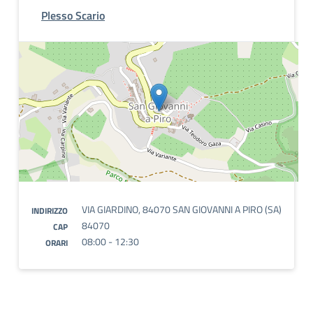
Plesso Scario
VIA GIARDINO, 84070 SAN GIOVANNI A PIRO (SA)
INDIRIZZO
84070
CAP
08:00 - 12:30
ORARI