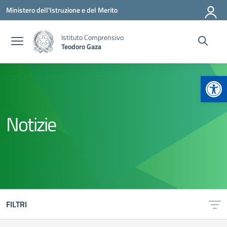
Vai ai contenuti
Vai al menu di navigazione
Vai al footer
Ministero dell'Istruzione e del Merito
Istituto Comprensivo
Teodoro Gaza
Apr
Notizie
FILTRI