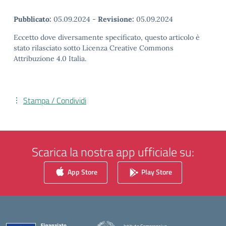
Pubblicato:
05.09.2024
-
Revisione:
05.09.2024
Eccetto dove diversamente specificato, questo articolo è
stato rilasciato sotto Licenza Creative Commons
Attribuzione 4.0 Italia.
Stampa / Condividi
Scarica la nostra app ufficiale su:
App Store
Play Store