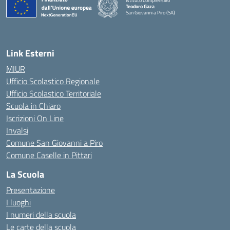
Istituto Comprensivo
Teodoro Gaza
San Giovanni a Piro (SA)
— Visita la pagina iniziale della scuola
Link Esterni
MIUR
Ufficio Scolastico Regionale
Ufficio Scolastico Territoriale
Scuola in Chiaro
Iscrizioni On Line
Invalsi
Comune San Giovanni a Piro
Comune Caselle in Pittari
La Scuola
Presentazione
I luoghi
I numeri della scuola
Le carte della scuola