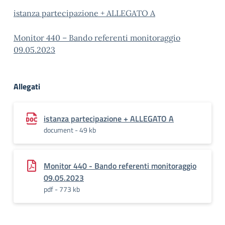
istanza partecipazione + ALLEGATO A
Monitor 440 – Bando referenti monitoraggio
09.05.2023
Allegati
istanza partecipazione + ALLEGATO A
document - 49 kb
Monitor 440 - Bando referenti monitoraggio
09.05.2023
pdf - 773 kb