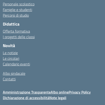
Personale scolastico
Famiglie e studenti
Percorsi di studio
Didattica
Offerta formativa
I progetti delle classi
Novità
Le notizie
Le circolari
Calendario eventi
Albo sindacale
Contatti
Amministrazione Trasparente
Albo online
Privacy Policy
Dichiarazione di accessibilità
Note legali