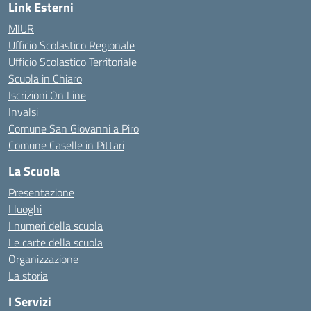
Link Esterni
MIUR
Ufficio Scolastico Regionale
Ufficio Scolastico Territoriale
Scuola in Chiaro
Iscrizioni On Line
Invalsi
Comune San Giovanni a Piro
Comune Caselle in Pittari
La Scuola
Presentazione
I luoghi
I numeri della scuola
Le carte della scuola
Organizzazione
La storia
I Servizi