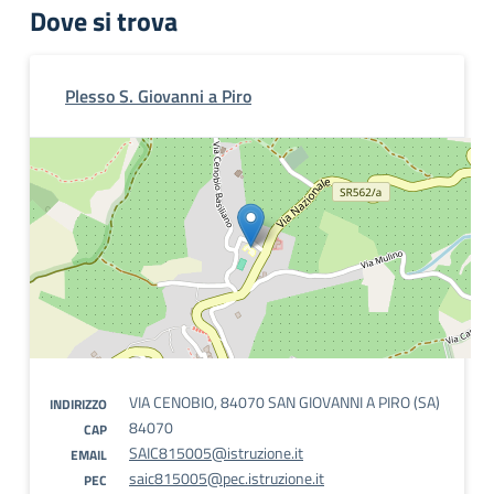
Dove si trova
Plesso S. Giovanni a Piro
VIA CENOBIO, 84070 SAN GIOVANNI A PIRO (SA)
INDIRIZZO
84070
CAP
SAIC815005@istruzione.it
EMAIL
saic815005@pec.istruzione.it
PEC