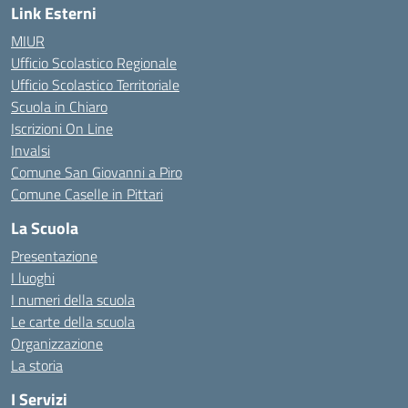
Link Esterni
MIUR
Ufficio Scolastico Regionale
Ufficio Scolastico Territoriale
Scuola in Chiaro
Iscrizioni On Line
Invalsi
Comune San Giovanni a Piro
Comune Caselle in Pittari
La Scuola
Presentazione
I luoghi
I numeri della scuola
Le carte della scuola
Organizzazione
La storia
I Servizi