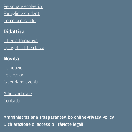
Personale scolastico
Famiglie e studenti
Percorsi di studio
Didattica
Offerta formativa
I progetti delle classi
Novità
Le notizie
Le circolari
Calendario eventi
Albo sindacale
Contatti
Amministrazione Trasparente
Albo online
Privacy Policy
Dichiarazione di accessibilità
Note legali