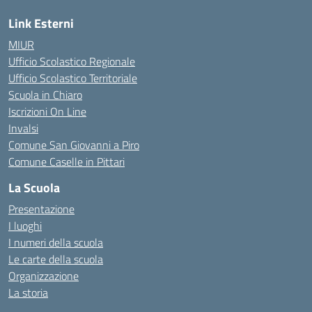
Link Esterni
MIUR
Ufficio Scolastico Regionale
Ufficio Scolastico Territoriale
Scuola in Chiaro
Iscrizioni On Line
Invalsi
Comune San Giovanni a Piro
Comune Caselle in Pittari
La Scuola
Presentazione
I luoghi
I numeri della scuola
Le carte della scuola
Organizzazione
La storia