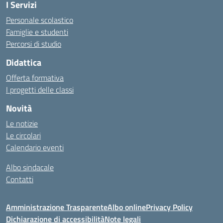
I Servizi
Personale scolastico
Famiglie e studenti
Percorsi di studio
Didattica
Offerta formativa
I progetti delle classi
Novità
Le notizie
Le circolari
Calendario eventi
Albo sindacale
Contatti
Amministrazione Trasparente
Albo online
Privacy Policy
Dichiarazione di accessibilità
Note legali