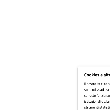
Cookies e alt
Il nostro Istituto 
sono utilizzati es
corretto funzioname
istituzionali e alla
strumenti statist