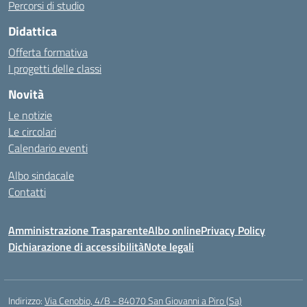
Percorsi di studio
Didattica
Offerta formativa
I progetti delle classi
Novità
Le notizie
Le circolari
Calendario eventi
Albo sindacale
Contatti
Amministrazione Trasparente
Albo online
Privacy Policy
Dichiarazione di accessibilità
Note legali
Indirizzo:
Via Cenobio, 4/B - 84070 San Giovanni a Piro (Sa)