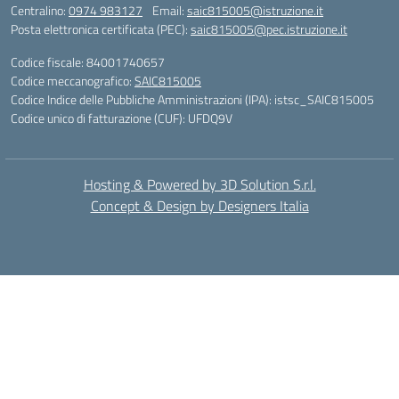
Centralino:
0974 983127
Email:
saic815005@istruzione.it
Posta elettronica certificata (PEC):
saic815005@pec.istruzione.it
Codice fiscale: 84001740657
Codice meccanografico:
SAIC815005
Codice Indice delle Pubbliche Amministrazioni (IPA): istsc_SAIC815005
Codice unico di fatturazione (CUF): UFDQ9V
Hosting & Powered by 3D Solution S.r.l.
Concept & Design by Designers Italia