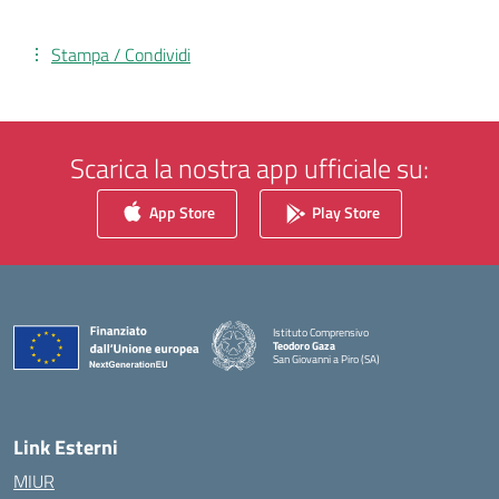
Stampa / Condividi
Scarica la nostra app ufficiale su:
App Store
Play Store
Istituto Comprensivo
Teodoro Gaza
San Giovanni a Piro (SA)
— Visita la pagina iniziale della scuola
Link Esterni
MIUR