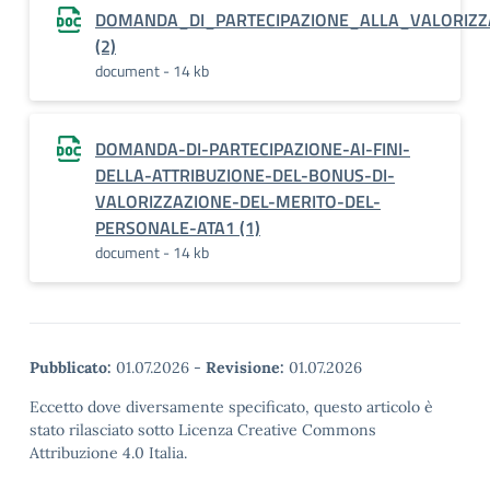
DOMANDA_DI_PARTECIPAZIONE_ALLA_VALORIZ
(2)
document - 14 kb
DOMANDA-DI-PARTECIPAZIONE-AI-FINI-
DELLA-ATTRIBUZIONE-DEL-BONUS-DI-
VALORIZZAZIONE-DEL-MERITO-DEL-
PERSONALE-ATA1 (1)
document - 14 kb
Pubblicato:
01.07.2026
-
Revisione:
01.07.2026
Eccetto dove diversamente specificato, questo articolo è
stato rilasciato sotto Licenza Creative Commons
Attribuzione 4.0 Italia.