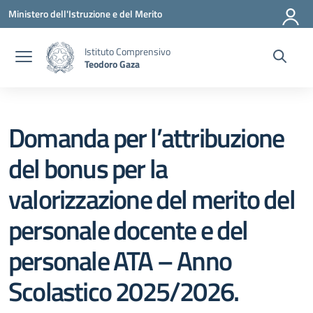
Vai ai contenuti
Vai al menu di navigazione
Vai al footer
Ministero dell'Istruzione e del Merito
Istituto Comprensivo
Teodoro Gaza
Domanda per l’attribuzione
del bonus per la
valorizzazione del merito del
personale docente e del
personale ATA – Anno
Scolastico 2025/2026.