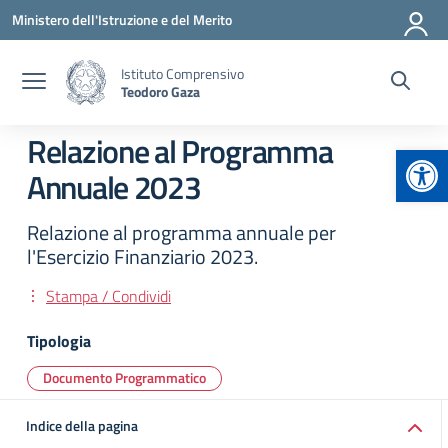
Vai ai contenuti
Vai al menu di navigazione
Vai al footer
Ministero dell'Istruzione e del Merito
Istituto Comprensivo
Teodoro Gaza
Relazione al Programma
Apr
Annuale 2023
Relazione al programma annuale per
l'Esercizio Finanziario 2023.
Stampa / Condividi
Tipologia
Documento Programmatico
Indice della pagina