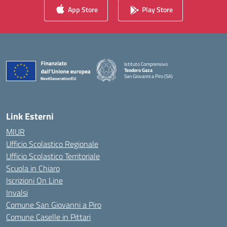
App Store
Play Store
Istituto Comprensivo
Teodoro Gaza
San Giovanni a Piro (SA)
— Visita la pagina iniziale della scuola
Link Esterni
MIUR
Ufficio Scolastico Regionale
Ufficio Scolastico Territoriale
Scuola in Chiaro
Iscrizioni On Line
Invalsi
Comune San Giovanni a Piro
Comune Caselle in Pittari