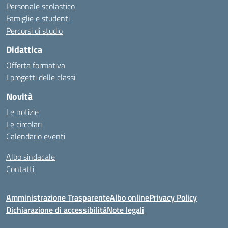
Personale scolastico
Famiglie e studenti
Percorsi di studio
Didattica
Offerta formativa
I progetti delle classi
Novità
Le notizie
Le circolari
Calendario eventi
Albo sindacale
Contatti
Amministrazione Trasparente
Albo online
Privacy Policy
Dichiarazione di accessibilità
Note legali