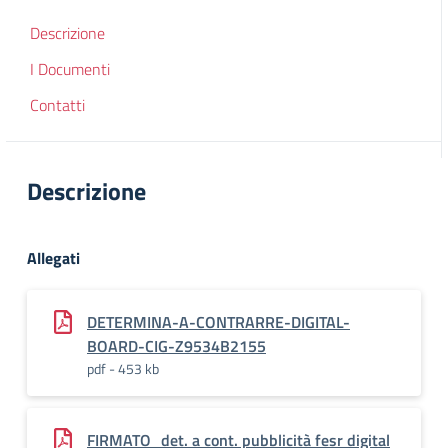
Descrizione
I Documenti
Contatti
Descrizione
Allegati
DETERMINA-A-CONTRARRE-DIGITAL-
BOARD-CIG-Z9534B2155
pdf - 453 kb
FIRMATO_det. a cont. pubblicità fesr digital