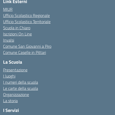
Link Esterni
MIUR
Ufficio Scolastico Regionale
Ufficio Scolastico Territoriale
Scuola in Chiaro
Iscrizioni On Line
Invalsi
Comune San Giovanni a Piro
Comune Caselle in Pittari
La Scuola
Presentazione
I luoghi
I numeri della scuola
Le carte della scuola
Organizzazione
La storia
I Servizi