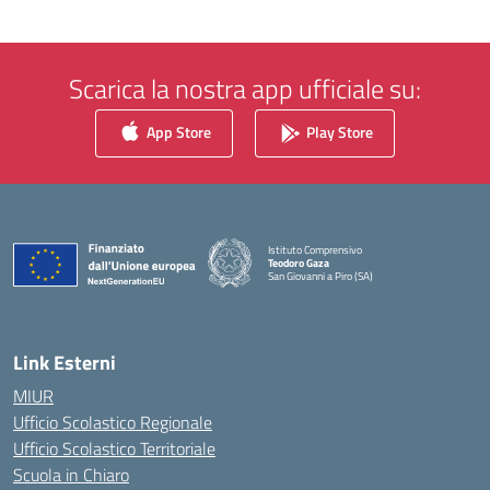
Scarica la nostra app ufficiale su:
App Store
Play Store
Istituto Comprensivo
Teodoro Gaza
San Giovanni a Piro (SA)
— Visita la pagina iniziale della scuola
Link Esterni
MIUR
Ufficio Scolastico Regionale
Ufficio Scolastico Territoriale
Scuola in Chiaro