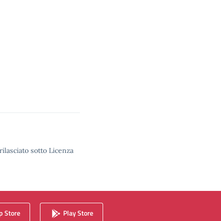
rilasciato sotto Licenza
 Store
Play Store