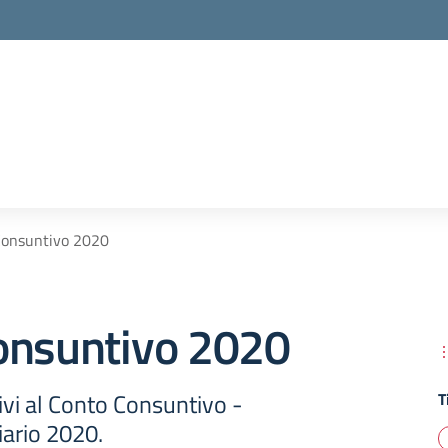
Consuntivo 2020
onsuntivo 2020
vi al Conto Consuntivo -
T
iario 2020.