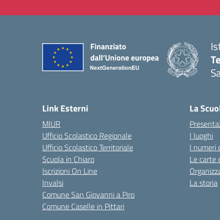
Is
T
Sa
— 
Link Esterni
La Scuo
MIUR
Presenta
Ufficio Scolastico Regionale
I luoghi
Ufficio Scolastico Territoriale
I numeri 
Scuola in Chiaro
Le carte 
Iscrizioni On Line
Organizz
Invalsi
La storia
Comune San Giovanni a Piro
Comune Caselle in Pittari