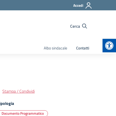
Accedi
Cerca
Apr
Albo sindacale
Contatti
Stampa / Condividi
ipologia
Documento Programmatico