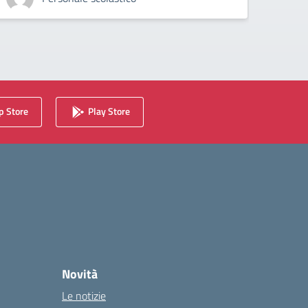
 Store
Play Store
Novità
Le notizie