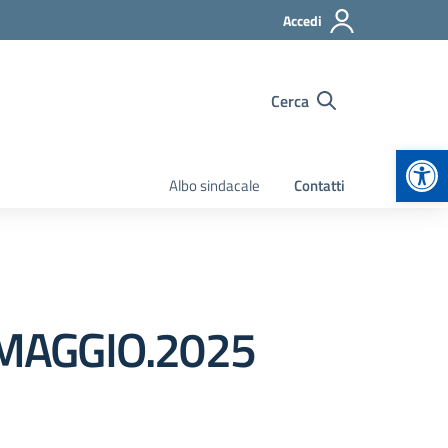
Accedi
Cerca
Apr
Albo sindacale
Contatti
MAGGIO.2025