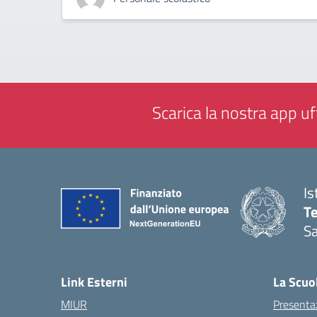
Scarica la nostra app uff
Is
T
Sa
— 
Link Esterni
La Scuo
MIUR
Presenta