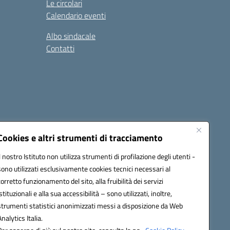
Le circolari
Calendario eventi
Albo sindacale
Contatti
Cookies e altri strumenti di tracciamento
Il nostro Istituto non utilizza strumenti di profilazione degli utenti -
15005@pec.istruzione.it
sono utilizzati esclusivamente cookies tecnici necessari al
corretto funzionamento del sito, alla fruibilità dei servizi
istituzionali e alla sua accessibilità – sono utilizzati, inoltre,
strumenti statistici anonimizzati messi a disposizione da Web
Analytics Italia.