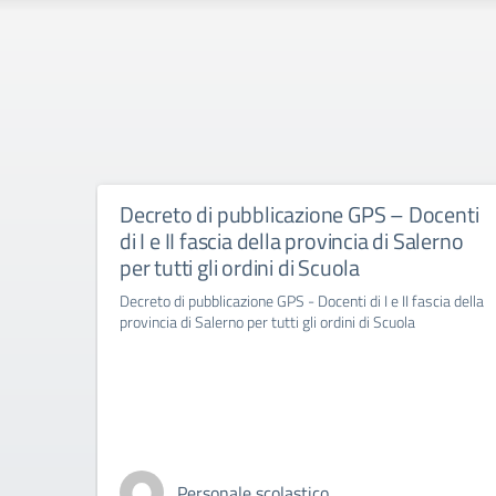
Decreto di pubblicazione GPS – Docenti
di I e II fascia della provincia di Salerno
per tutti gli ordini di Scuola
Decreto di pubblicazione GPS - Docenti di I e II fascia della
provincia di Salerno per tutti gli ordini di Scuola
Personale scolastico