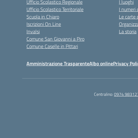
Ufficio Scolastico Regionale
I luoghi
Ufficio Scolastico Territoriale
I numeri 
Scuola in Chiaro
Le carte 
Iscrizioni On Line
Organizz
Invalsi
La storia
Comune San Giovanni a Piro
Comune Caselle in Pittari
Amministrazione Trasparente
Albo online
Privacy Poli
Centralino:
0974 98312