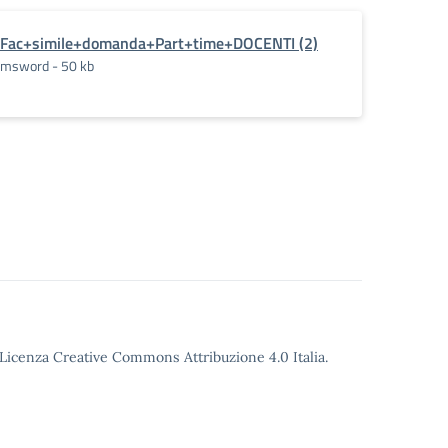
Fac+simile+domanda+Part+time+DOCENTI (2)
msword - 50 kb
o Licenza Creative Commons Attribuzione 4.0 Italia.