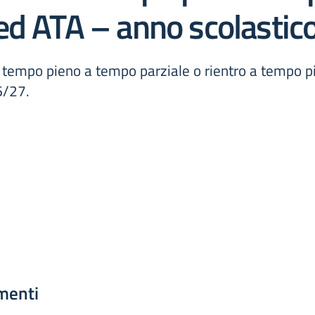
ed ATA – anno scolastic
a tempo pieno a tempo parziale o rientro a tempo p
6/27.
menti