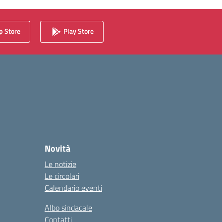
 Store
Play Store
Novità
Le notizie
Le circolari
Calendario eventi
Albo sindacale
Contatti