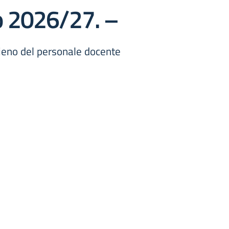
o 2026/27. –
ieno del personale docente