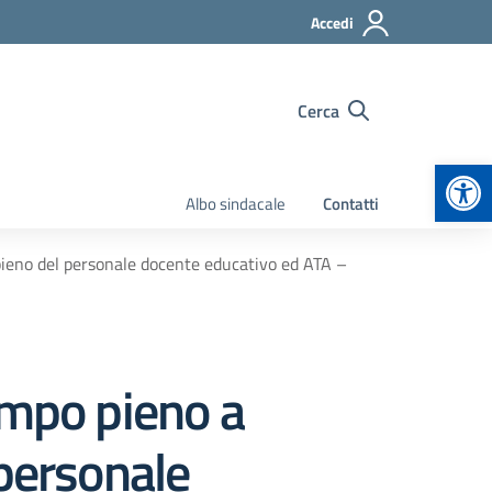
Accedi
Cerca
Apr
Albo sindacale
Contatti
pieno del personale docente educativo ed ATA –
empo pieno a
 personale