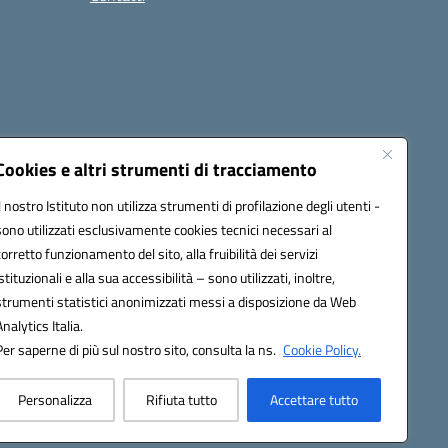
Cookies e altri strumenti di tracciamento
Il nostro Istituto non utilizza strumenti di profilazione degli utenti -
15005@pec.istruzione.it
sono utilizzati esclusivamente cookies tecnici necessari al
corretto funzionamento del sito, alla fruibilità dei servizi
istituzionali e alla sua accessibilità – sono utilizzati, inoltre,
strumenti statistici anonimizzati messi a disposizione da Web
Analytics Italia.
Per saperne di più sul nostro sito, consulta la ns.
Cookie Policy.
Personalizza
Rifiuta tutto
Accettare tutto