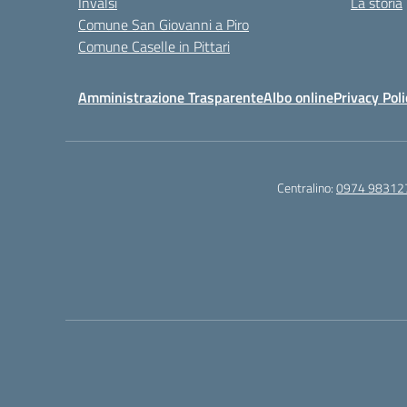
Invalsi
La storia
Comune San Giovanni a Piro
Comune Caselle in Pittari
Amministrazione Trasparente
Albo online
Privacy Poli
Centralino:
0974 98312