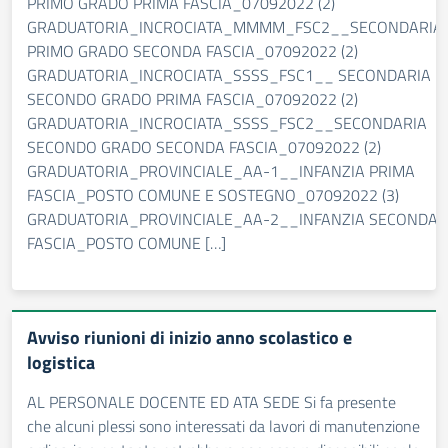
PRIMO GRADO PRIMA FASCIA_07092022 (2)
GRADUATORIA_INCROCIATA_MMMM_FSC2__SECONDARIA
PRIMO GRADO SECONDA FASCIA_07092022 (2)
GRADUATORIA_INCROCIATA_SSSS_FSC1__ SECONDARIA
SECONDO GRADO PRIMA FASCIA_07092022 (2)
GRADUATORIA_INCROCIATA_SSSS_FSC2__SECONDARIA
SECONDO GRADO SECONDA FASCIA_07092022 (2)
GRADUATORIA_PROVINCIALE_AA-1__INFANZIA PRIMA
FASCIA_POSTO COMUNE E SOSTEGNO_07092022 (3)
GRADUATORIA_PROVINCIALE_AA-2__INFANZIA SECONDA
FASCIA_POSTO COMUNE […]
Avviso riunioni di inizio anno scolastico e
logistica
AL PERSONALE DOCENTE ED ATA SEDE Si fa presente
che alcuni plessi sono interessati da lavori di manutenzione