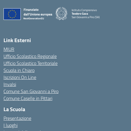
Istituto Comprensivo
Teodoro Gaza
San Giovanni a Piro (SA)
— Visita la pagina iniziale della scuola
Link Esterni
MIUR
Ufficio Scolastico Regionale
Ufficio Scolastico Territoriale
Scuola in Chiaro
Iscrizioni On Line
Invalsi
Comune San Giovanni a Piro
Comune Caselle in Pittari
La Scuola
Presentazione
I luoghi