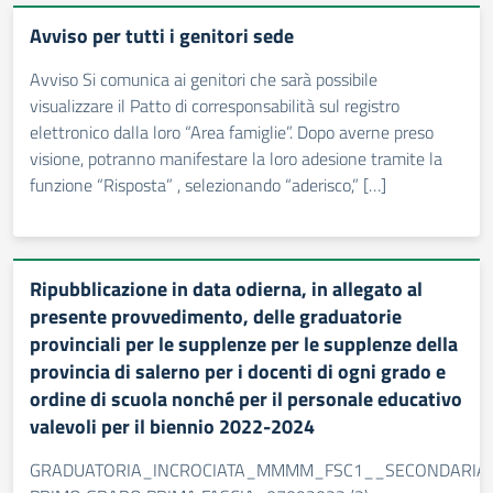
Avviso per tutti i genitori sede
Avviso Si comunica ai genitori che sarà possibile
visualizzare il Patto di corresponsabilità sul registro
elettronico dalla loro “Area famiglie”. Dopo averne preso
visione, potranno manifestare la loro adesione tramite la
funzione “Risposta” , selezionando “aderisco,” […]
Ripubblicazione in data odierna, in allegato al
presente provvedimento, delle graduatorie
provinciali per le supplenze per le supplenze della
provincia di salerno per i docenti di ogni grado e
ordine di scuola nonché per il personale educativo
valevoli per il biennio 2022-2024
GRADUATORIA_INCROCIATA_MMMM_FSC1__SECONDARIA