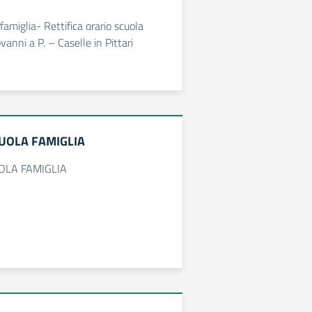
amiglia- Rettifica orario scuola
vanni a P. – Caselle in Pittari
UOLA FAMIGLIA
OLA FAMIGLIA