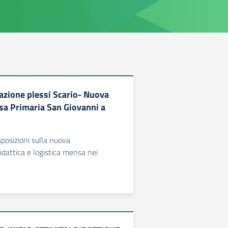
zione plessi Scario- Nuova
a Primaria San Giovanni a
isposizioni sulla nuova
idattica e logistica mensa nei