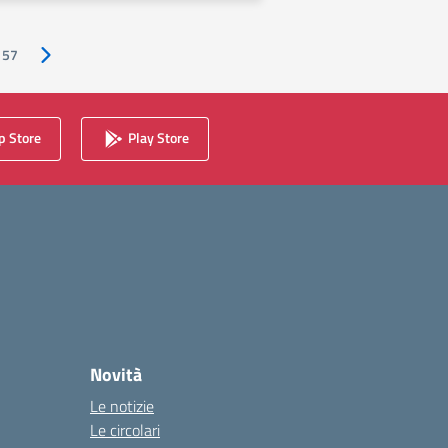
57
Pagina successiva
 Store
Play Store
Novità
Le notizie
Le circolari