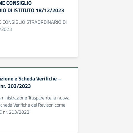
E CONSIGLIO
O DI ISTITUTO 18/12/2023
 CONSIGLIO STRAORDINARIO DI
2/2023
zione e Scheda Verifiche –
 nr. 203/2023
mministrazione Trasparente la nuova
cheda Verifiche dei Revisori come
C nr. 203/2023.