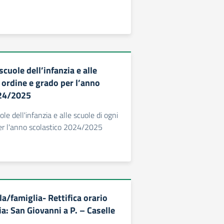
 scuole dell’infanzia e alle
 ordine e grado per l’anno
024/2025
uole dell'infanzia e alle scuole di ogni
er l'anno scolastico 2024/2025
a/famiglia- Rettifica orario
a: San Giovanni a P. – Caselle