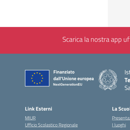
Scarica la nostra app uff
Is
T
Sa
— 
Link Esterni
La Scuo
MIUR
Presenta
Ufficio Scolastico Regionale
I luoghi