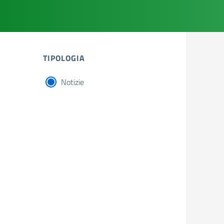
TIPOLOGIA
Notizie
tipologia di articoli