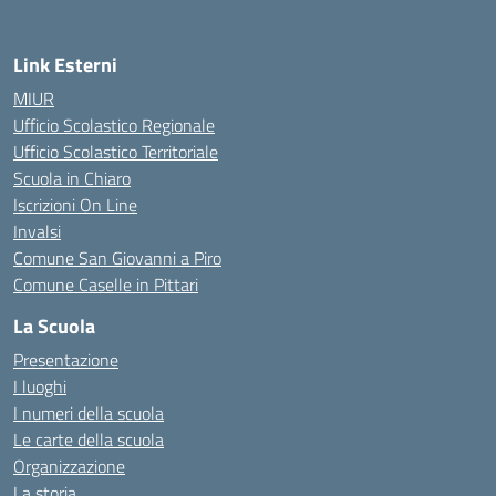
Link Esterni
MIUR
Ufficio Scolastico Regionale
Ufficio Scolastico Territoriale
Scuola in Chiaro
Iscrizioni On Line
Invalsi
Comune San Giovanni a Piro
Comune Caselle in Pittari
La Scuola
Presentazione
I luoghi
I numeri della scuola
Le carte della scuola
Organizzazione
La storia