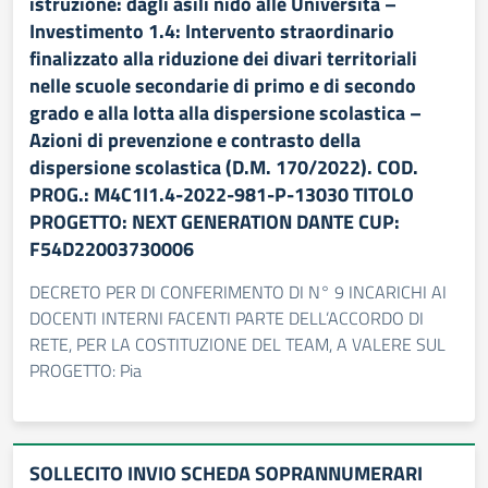
istruzione: dagli asili nido alle Università –
Investimento 1.4: Intervento straordinario
finalizzato alla riduzione dei divari territoriali
nelle scuole secondarie di primo e di secondo
grado e alla lotta alla dispersione scolastica –
Azioni di prevenzione e contrasto della
dispersione scolastica (D.M. 170/2022). COD.
PROG.: M4C1I1.4-2022-981-P-13030 TITOLO
PROGETTO: NEXT GENERATION DANTE CUP:
F54D22003730006
DECRETO PER DI CONFERIMENTO DI N° 9 INCARICHI AI
DOCENTI INTERNI FACENTI PARTE DELL’ACCORDO DI
RETE, PER LA COSTITUZIONE DEL TEAM, A VALERE SUL
PROGETTO: Pia
SOLLECITO INVIO SCHEDA SOPRANNUMERARI