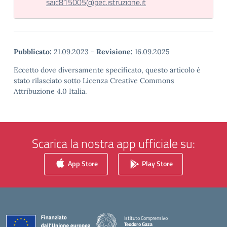
saic815005@pec.istruzione.it
Pubblicato:
21.09.2023
-
Revisione:
16.09.2025
Eccetto dove diversamente specificato, questo articolo è
stato rilasciato sotto Licenza Creative Commons
Attribuzione 4.0 Italia.
Scarica la nostra app ufficiale su:
App Store
Play Store
Istituto Comprensivo
Teodoro Gaza