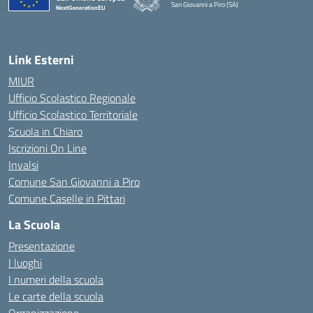
San Giovanni a Piro (SA)
— Visita la pagina iniziale della scuola
Link Esterni
MIUR
Ufficio Scolastico Regionale
Ufficio Scolastico Territoriale
Scuola in Chiaro
Iscrizioni On Line
Invalsi
Comune San Giovanni a Piro
Comune Caselle in Pittari
La Scuola
Presentazione
I luoghi
I numeri della scuola
Le carte della scuola