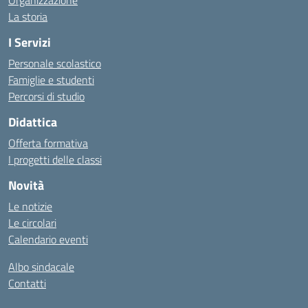
Organizzazione
La storia
I Servizi
Personale scolastico
Famiglie e studenti
Percorsi di studio
Didattica
Offerta formativa
I progetti delle classi
Novità
Le notizie
Le circolari
Calendario eventi
Albo sindacale
Contatti