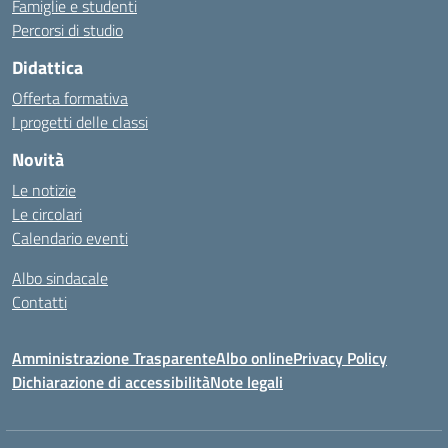
Famiglie e studenti
Percorsi di studio
Didattica
Offerta formativa
I progetti delle classi
Novità
Le notizie
Le circolari
Calendario eventi
Albo sindacale
Contatti
Amministrazione Trasparente
Albo online
Privacy Policy
Dichiarazione di accessibilità
Note legali