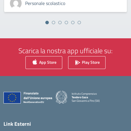
Personale scolastico
Scarica la nostra app ufficiale su:
App Store
Play Store
Istituto Comprensivo
Teodoro Gaza
San Giovanni a Piro (SA)
— Visita la pagina iniziale della scuola
Link Esterni