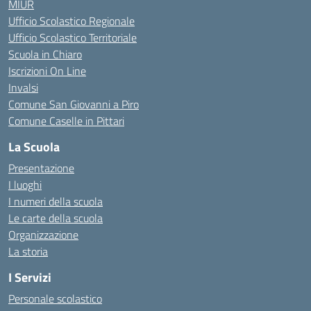
MIUR
Ufficio Scolastico Regionale
Ufficio Scolastico Territoriale
Scuola in Chiaro
Iscrizioni On Line
Invalsi
Comune San Giovanni a Piro
Comune Caselle in Pittari
La Scuola
Presentazione
I luoghi
I numeri della scuola
Le carte della scuola
Organizzazione
La storia
I Servizi
Personale scolastico