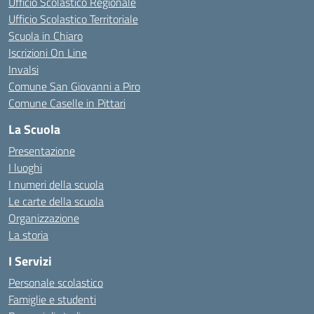
Ufficio Scolastico Regionale
Ufficio Scolastico Territoriale
Scuola in Chiaro
Iscrizioni On Line
Invalsi
Comune San Giovanni a Piro
Comune Caselle in Pittari
La Scuola
Presentazione
I luoghi
I numeri della scuola
Le carte della scuola
Organizzazione
La storia
I Servizi
Personale scolastico
Famiglie e studenti