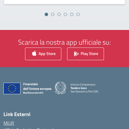
Scarica la nostra app ufficiale su:
App Store
Play Store
Istituto Comprensivo
Teodoro Gaza
San Giovanni a Piro (SA)
— Visita la pagina iniziale della scuola
Link Esterni
MIUR