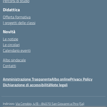
Percorsi di studio
Didattica
Offerta formativa
I progetti delle classi
Novità
Le notizie
Le circolari
Calendario eventi
Albo sindacale
Contatti
Amministrazione Trasparente
Albo online
Privacy Policy
Dichiarazione di accessibilità
Note legali
Indirizzo:
Via Cenobio, 4/B - 84070 San Giovanni a Piro (Sa)