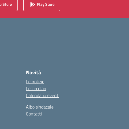
 Store
Play Store
Novità
Le notizie
Le circolari
Calendario eventi
Albo sindacale
Contatti