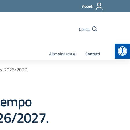
Accedi
Cerca
Apr
Albo sindacale
Contatti
.s. 2026/2027.
 tempo
026/2027.