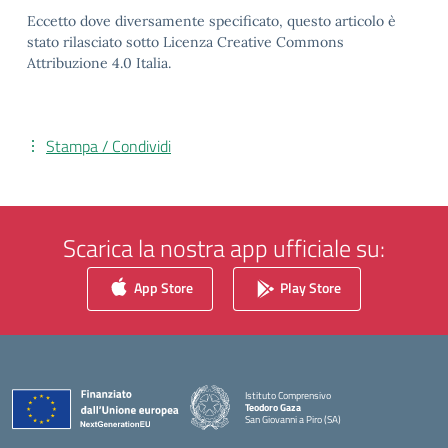
Eccetto dove diversamente specificato, questo articolo è
stato rilasciato sotto Licenza Creative Commons
Attribuzione 4.0 Italia.
Stampa / Condividi
Scarica la nostra app ufficiale su:
App Store
Play Store
Istituto Comprensivo
Teodoro Gaza
San Giovanni a Piro (SA)
— Visita la pagina iniziale della scuola