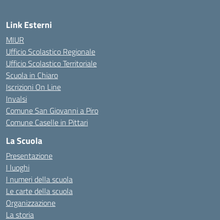
Link Esterni
MIUR
Ufficio Scolastico Regionale
Ufficio Scolastico Territoriale
Scuola in Chiaro
Iscrizioni On Line
Invalsi
Comune San Giovanni a Piro
Comune Caselle in Pittari
La Scuola
Presentazione
I luoghi
I numeri della scuola
Le carte della scuola
Organizzazione
La storia