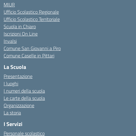
MIUR
Ufficio Scolastico Regionale
Ufficio Scolastico Territoriale
Scuola in Chiaro
Iscrizioni On Line
Invalsi
Comune San Giovanni a Piro
Comune Caselle in Pittari
La Scuola
Presentazione
I luoghi
I numeri della scuola
Le carte della scuola
Organizzazione
La storia
I Servizi
Personale scolastico