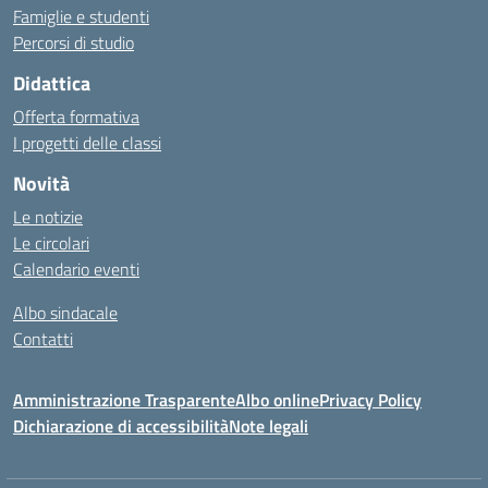
Famiglie e studenti
Percorsi di studio
Didattica
Offerta formativa
I progetti delle classi
Novità
Le notizie
Le circolari
Calendario eventi
Albo sindacale
Contatti
Amministrazione Trasparente
Albo online
Privacy Policy
Dichiarazione di accessibilità
Note legali