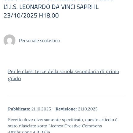
L'I.I.S. LEONARDO DA VINCI SAPRI IL
23/10/2025 H18.00
Personale scolastico
Per le classi terze della scuola secondaria di primo
grado
Pubblicato:
21.10.2025
-
Revisione:
21.10.2025
Eccetto dove diversamente specificato, questo articolo è
stato rilasciato sotto Licenza Creative Commons
Attribuzione 4.0 Italia.