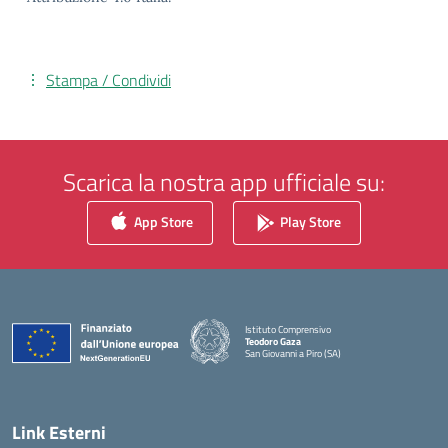
Stampa / Condividi
Scarica la nostra app ufficiale su:
App Store
Play Store
Istituto Comprensivo
Teodoro Gaza
San Giovanni a Piro (SA)
— Visita la pagina iniziale della scuola
Link Esterni