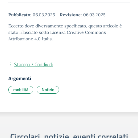
Pubblicato:
06.03.2025
-
Revisione:
06.03.2025
Eccetto dove diversamente specificato, questo articolo è
stato rilasciato sotto Licenza Creative Commons
Attribuzione 4.0 Italia.
Stampa / Condividi
Argomenti
mobilità
Notizie
Circolari, notizie, eventi correlati