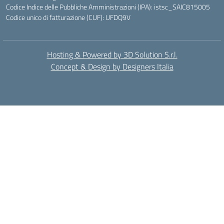
Codice Indice delle Pubbliche Amministrazioni (IPA): istsc_SAIC815005
Codice unico di fatturazione (CUF): UFDQ9V
Hosting & Powered by 3D Solution S.r.l.
Concept & Design by Designers Italia