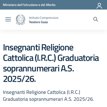
Vai ai contenuti
Vai al menu di navigazione
Vai al footer
Ministero dell'Istruzione e del Merito
Istituto Comprensivo
Teodoro Gaza
Insegnanti Religione
Cattolica (I.R.C.) Graduatoria
soprannumerari A.S.
2025/26.
Insegnanti Religione Cattolica (I.R.C.)
Graduatoria soprannumerari A.S. 2025/26.