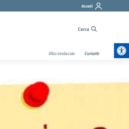
Accedi
Cerca
Apr
Albo sindacale
Contatti