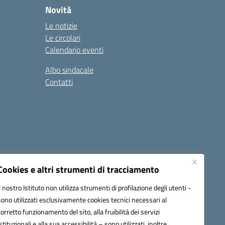
Novità
Le notizie
Le circolari
Calendario eventi
Albo sindacale
Contatti
Cookies e altri strumenti di tracciamento
Il nostro Istituto non utilizza strumenti di profilazione degli utenti -
15005@pec.istruzione.it
sono utilizzati esclusivamente cookies tecnici necessari al
corretto funzionamento del sito, alla fruibilità dei servizi
istituzionali e alla sua accessibilità – sono utilizzati, inoltre,