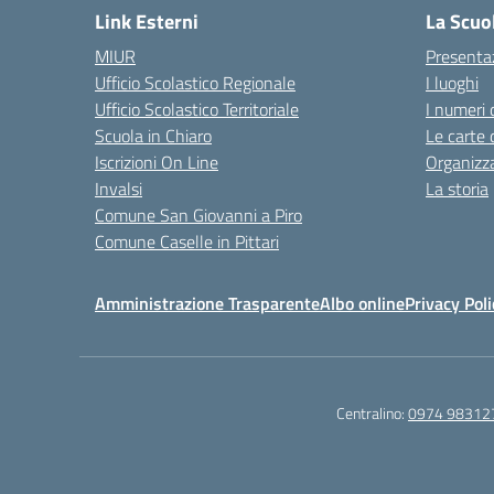
Link Esterni
La Scuo
MIUR
Presenta
Ufficio Scolastico Regionale
I luoghi
Ufficio Scolastico Territoriale
I numeri 
Scuola in Chiaro
Le carte 
Iscrizioni On Line
Organizz
Invalsi
La storia
Comune San Giovanni a Piro
Comune Caselle in Pittari
Amministrazione Trasparente
Albo online
Privacy Poli
Centralino:
0974 98312