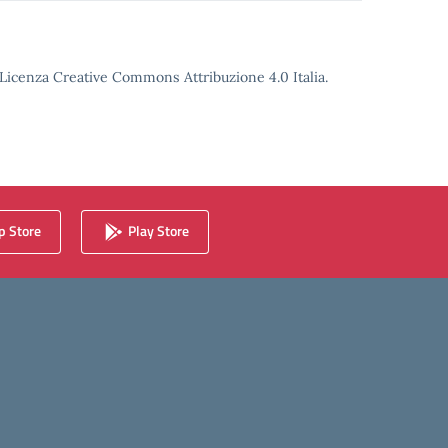
o Licenza Creative Commons Attribuzione 4.0 Italia.
 Store
Play Store