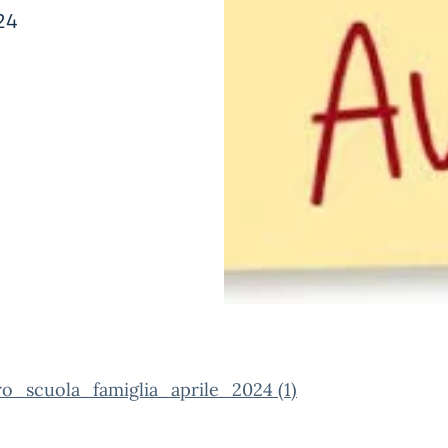
24
ro_scuola_famiglia_aprile_2024 (1)