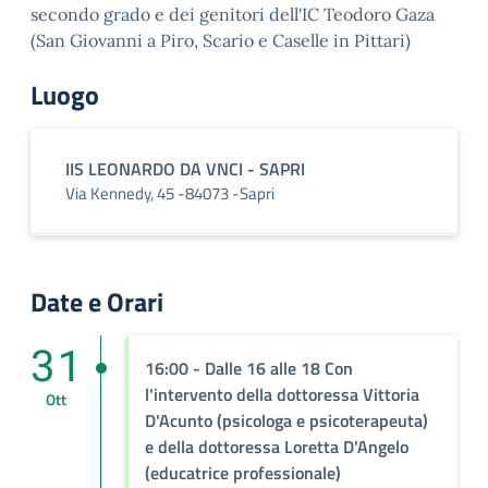
secondo grado e dei genitori dell'IC Teodoro Gaza
(San Giovanni a Piro, Scario e Caselle in Pittari)
Luogo
IIS LEONARDO DA VNCI - SAPRI
Via Kennedy, 45 -84073 -Sapri
Date e Orari
31
16:00
- Dalle 16 alle 18 Con
l'intervento della dottoressa Vittoria
Ott
D'Acunto (psicologa e psicoterapeuta)
e della dottoressa Loretta D'Angelo
(educatrice professionale)