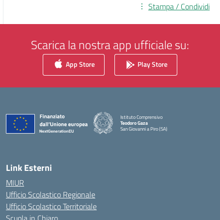
Stampa / Condividi
Scarica la nostra app ufficiale su:
App Store
Play Store
Istituto Comprensivo
Teodoro Gaza
San Giovanni a Piro (SA)
— Visita la pagina iniziale della scuola
Link Esterni
MIUR
Ufficio Scolastico Regionale
Ufficio Scolastico Territoriale
Scuola in Chiaro