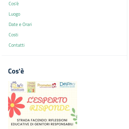
Cos'è
Luogo
Date e Orari
Costi
Contatti
Cos'è