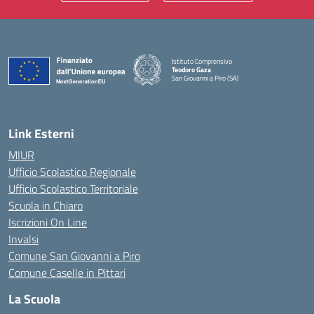
Istituto Comprensivo
Teodoro Gaza
San Giovanni a Piro (SA)
— Visita la pagina iniziale della scuola
Link Esterni
MIUR
Ufficio Scolastico Regionale
Ufficio Scolastico Territoriale
Scuola in Chiaro
Iscrizioni On Line
Invalsi
Comune San Giovanni a Piro
Comune Caselle in Pittari
La Scuola