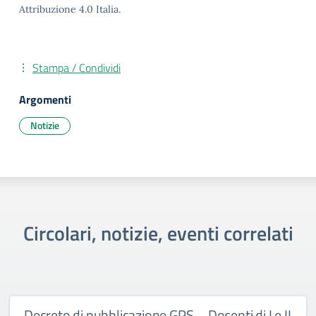
Attribuzione 4.0 Italia.
Stampa / Condividi
Argomenti
Notizie
Circolari, notizie, eventi correlati
Decreto di pubblicazione GPS – Docenti di I e II