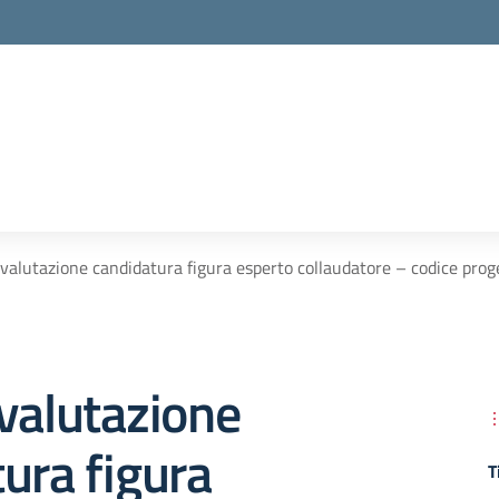
 valutazione candidatura figura esperto collaudatore – codice pro
valutazione
ura figura
T