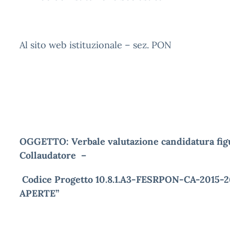
Al sito web istituzionale – sez. PON
OGGETTO:
Verbale valutazione candidatura fig
Collaudatore –
Codice Progetto 10.8.1.A3-FESRPON-CA-2015-
APERTE”