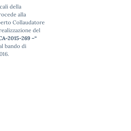
cali della
procede alla
sperto Collaudatore
 realizzazione del
CA-2015-269 –“
 al bando di
016.