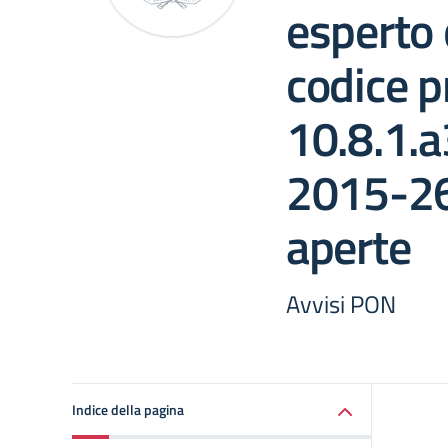
esperto 
codice p
10.8.1.
2015-26
aperte
Avvisi PON
Indice della pagina