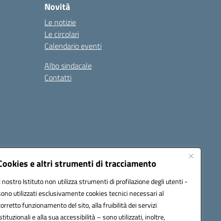
Novità
Le notizie
Le circolari
Calendario eventi
Albo sindacale
Contatti
Cookies e altri strumenti di tracciamento
Il nostro Istituto non utilizza strumenti di profilazione degli utenti -
15005@pec.istruzione.it
sono utilizzati esclusivamente cookies tecnici necessari al
corretto funzionamento del sito, alla fruibilità dei servizi
istituzionali e alla sua accessibilità – sono utilizzati, inoltre,