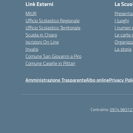
Link Esterni
La Scuo
MIUR
Presenta
Ufficio Scolastico Regionale
I luoghi
Ufficio Scolastico Territoriale
I numeri 
Scuola in Chiaro
Le carte 
Iscrizioni On Line
Organizz
Invalsi
La storia
Comune San Giovanni a Piro
Comune Caselle in Pittari
Amministrazione Trasparente
Albo online
Privacy Poli
Centralino:
0974 98312