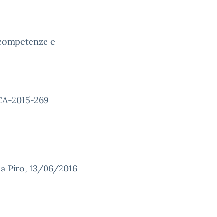
 competenze e
CA-2015-269
iro, 13/06/2016