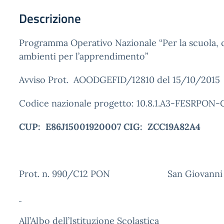
Descrizione
Programma Operativo Nazionale “Per la scuola,
ambienti per l’apprendimento”
Avviso Prot. AOODGEFID/12810 del 15/10/2015
Codice nazionale progetto: 10.8.1.A3-FESRPON-
CUP:
E86J15001920007
CIG: ZCC19A82A4
Prot. n. 990/C12 PON San Giovanni a P
All’Albo dell’Istituzione Scolastica