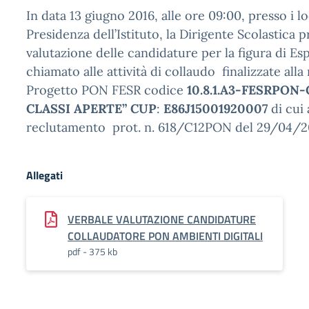
In data 13 giugno 2016, alle ore 09:00, presso i lo
Presidenza dell’Istituto, la Dirigente Scolastica 
valutazione delle candidature per la figura di E
chiamato alle attività di collaudo finalizzate alla
Progetto PON FESR codice
10.8.1.A3-FESRPON-
CLASSI APERTE” CUP
:
E86J15001920007
di cui
reclutamento prot. n. 618/C12PON del 29/04/2
Allegati
VERBALE VALUTAZIONE CANDIDATURE
COLLAUDATORE PON AMBIENTI DIGITALI
pdf - 375 kb