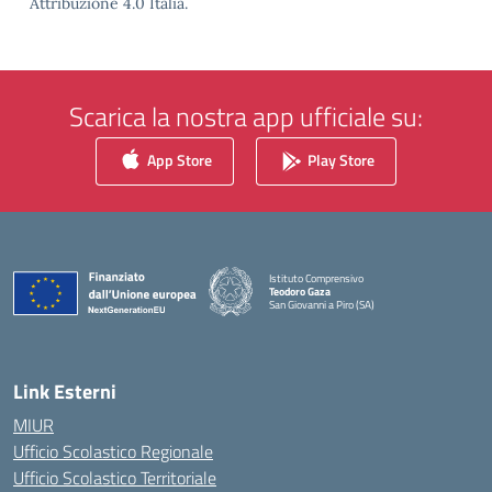
Attribuzione 4.0 Italia.
Scarica la nostra app ufficiale su:
App Store
Play Store
Istituto Comprensivo
Teodoro Gaza
San Giovanni a Piro (SA)
— Visita la pagina iniziale della scuola
Link Esterni
MIUR
Ufficio Scolastico Regionale
Ufficio Scolastico Territoriale