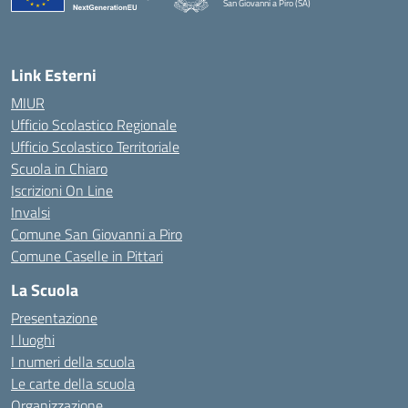
San Giovanni a Piro (SA)
— Visita la pagina iniziale della scuola
Link Esterni
MIUR
Ufficio Scolastico Regionale
Ufficio Scolastico Territoriale
Scuola in Chiaro
Iscrizioni On Line
Invalsi
Comune San Giovanni a Piro
Comune Caselle in Pittari
La Scuola
Presentazione
I luoghi
I numeri della scuola
Le carte della scuola
Organizzazione