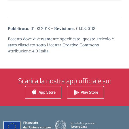
Pubblicato:
01.03.2018
-
Revisione:
01.03.2018
Eccetto dove diversamente specificato, questo articolo è
stato rilasciato sotto Licenza Creative Commons
Attribuzione 4.0 Italia.
Scarica la nostra app ufficiale su:
App Store
Play Store
Istituto Comprensivo
Teodoro Gaza