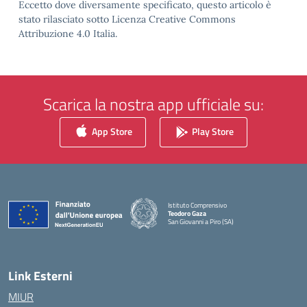
Eccetto dove diversamente specificato, questo articolo è
stato rilasciato sotto Licenza Creative Commons
Attribuzione 4.0 Italia.
Scarica la nostra app ufficiale su:
App Store
Play Store
Istituto Comprensivo
Teodoro Gaza
San Giovanni a Piro (SA)
— Visita la pagina iniziale della scuola
Link Esterni
MIUR