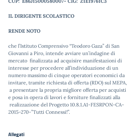
CUP: E86J15000580007- CIG: Z1E19761C3
IL DIRIGENTE SCOLASTICO
RENDE NOTO
che l’Istituto Comprensivo “Teodoro Gaza” di San
Giovanni a Piro, intende avviare un’indagine di
mercato finalizzata ad acquisire manifestazioni di
interesse per procedere all’individuazione di un
numero massimo di cinque operatori economici da
invitare, tramite richiesta di offerta (RDO) sul MEPA,
a presentare la propria migliore offerta per acquisti
e posa in opera di lavori e forniture finalizzati alla
realizzazione del Progetto 10.8.1.A1-FESRPON-CA-
2015-270-”Tutti Connessi!”.
Allegati