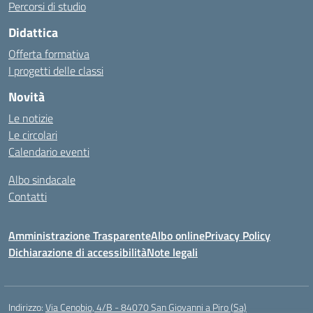
Percorsi di studio
Didattica
Offerta formativa
I progetti delle classi
Novità
Le notizie
Le circolari
Calendario eventi
Albo sindacale
Contatti
Amministrazione Trasparente
Albo online
Privacy Policy
Dichiarazione di accessibilità
Note legali
Indirizzo:
Via Cenobio, 4/B - 84070 San Giovanni a Piro (Sa)