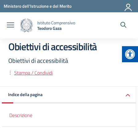
Vai ai contenuti
Vai al menu di navigazione
Vai al footer
Ministero dell'Istruzione e del Merito
Istituto Comprensivo
Teodoro Gaza
Obiettivi di accessibilità
Apr
Obiettivi di accessibilità
Stampa / Condividi
Indice della pagina
Descrizione