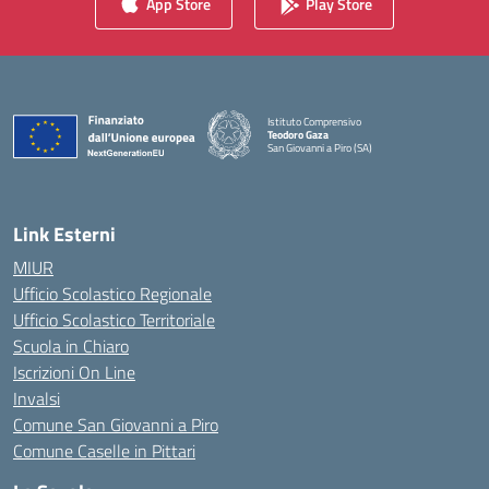
App Store
Play Store
Istituto Comprensivo
Teodoro Gaza
San Giovanni a Piro (SA)
— Visita la pagina iniziale della scuola
Link Esterni
MIUR
Ufficio Scolastico Regionale
Ufficio Scolastico Territoriale
Scuola in Chiaro
Iscrizioni On Line
Invalsi
Comune San Giovanni a Piro
Comune Caselle in Pittari