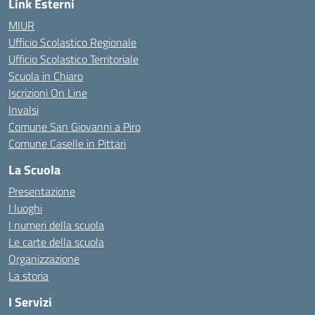
Link Esterni
MIUR
Ufficio Scolastico Regionale
Ufficio Scolastico Territoriale
Scuola in Chiaro
Iscrizioni On Line
Invalsi
Comune San Giovanni a Piro
Comune Caselle in Pittari
La Scuola
Presentazione
I luoghi
I numeri della scuola
Le carte della scuola
Organizzazione
La storia
I Servizi