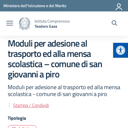
Vai ai contenuti
Vai al menu di navigazione
Vai al footer
Ministero dell'Istruzione e del Merito
Istituto Comprensivo
Teodoro Gaza
Moduli per adesione al
Apr
trasporto ed alla mensa
scolastica – comune di san
giovanni a piro
Moduli per adesione al trasporto ed alla mensa
scolastica - comune di san giovanni a piro
Stampa / Condividi
Tipologia