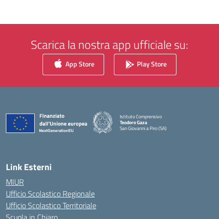
Scarica la nostra app ufficiale su:
App Store
Play Store
Istituto Comprensivo
Teodoro Gaza
San Giovanni a Piro (SA)
— Visita la pagina iniziale della scuola
Link Esterni
MIUR
Ufficio Scolastico Regionale
Ufficio Scolastico Territoriale
Scuola in Chiaro