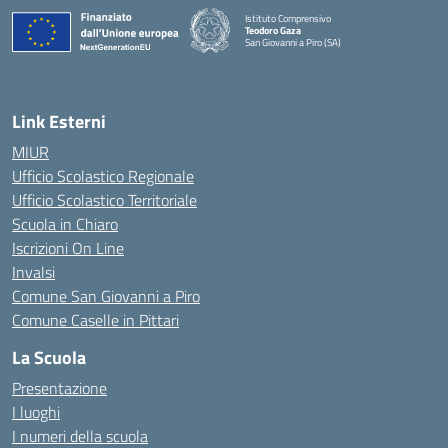
Istituto Comprensivo
Teodoro Gaza
San Giovanni a Piro (SA)
— Visita la pagina iniziale della scuola
Link Esterni
MIUR
Ufficio Scolastico Regionale
Ufficio Scolastico Territoriale
Scuola in Chiaro
Iscrizioni On Line
Invalsi
Comune San Giovanni a Piro
Comune Caselle in Pittari
La Scuola
Presentazione
I luoghi
I numeri della scuola