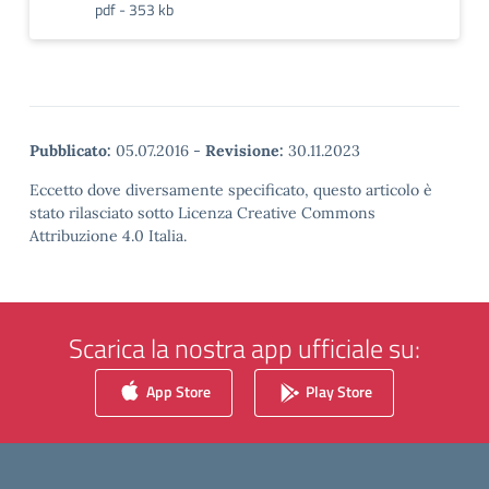
pdf - 353 kb
Pubblicato:
05.07.2016
-
Revisione:
30.11.2023
Eccetto dove diversamente specificato, questo articolo è
stato rilasciato sotto Licenza Creative Commons
Attribuzione 4.0 Italia.
Scarica la nostra app ufficiale su:
App Store
Play Store