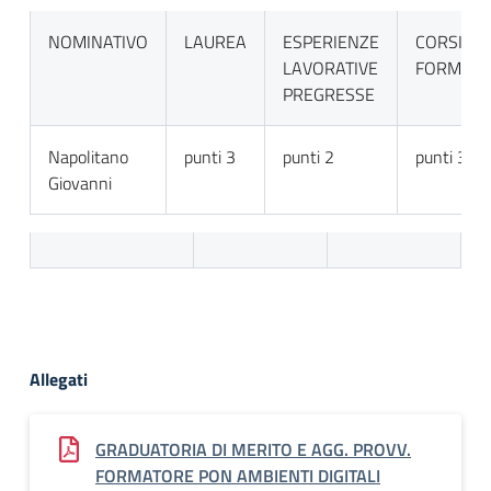
NOMINATIVO
LAUREA
ESPERIENZE
CORSI DI
LAVORATIVE
FORMAZI
PREGRESSE
Napolitano
punti 3
punti 2
punti 3
Giovanni
Allegati
GRADUATORIA DI MERITO E AGG. PROVV.
FORMATORE PON AMBIENTI DIGITALI