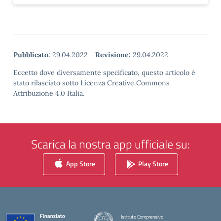
Pubblicato:
29.04.2022
-
Revisione:
29.04.2022
Eccetto dove diversamente specificato, questo articolo è
stato rilasciato sotto Licenza Creative Commons
Attribuzione 4.0 Italia.
Scarica la nostra app ufficiale su:
App Store
Play Store
Istituto Comprensivo