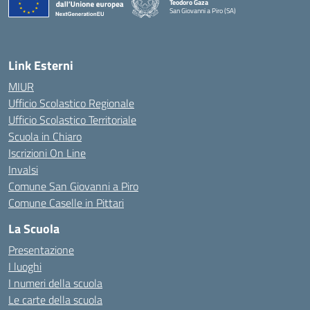
Teodoro Gaza
San Giovanni a Piro (SA)
— Visita la pagina iniziale della scuola
Link Esterni
MIUR
Ufficio Scolastico Regionale
Ufficio Scolastico Territoriale
Scuola in Chiaro
Iscrizioni On Line
Invalsi
Comune San Giovanni a Piro
Comune Caselle in Pittari
La Scuola
Presentazione
I luoghi
I numeri della scuola
Le carte della scuola