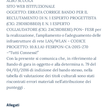
ALBO SCUOLA
SITO WEB ISTITUZIONALE
OGGETTO: ERRATA CORRIGE BANDO PER IL
RECLUTAMENTO DI N. 1 ESPERTO PROGETTISTA
(CIG: Z9D18DBBE0) E N. 1 ESPERTO
COLLAUDATORE (CIG: Z4C18DBE8E) PON- FESR per
la realizzazione, l’ampliamento o l’adeguamento delle
infrastrutture di rete LAN/WLAN – CODICE
PROGETTO: 10.8.1.A1-FESRPON-CA-2015-270
–“Tutti Connessi!”
Con la presente si comunica che, in riferimento al
Bando di gara in oggetto e alla determina n. 79 del
04/03/2016 di indizione del bando stesso, nella
tabella di valutazione dei titoli culturali sono stati
riscontrati errori materiali nell’attribuzione dei
punteggi .
Allegati