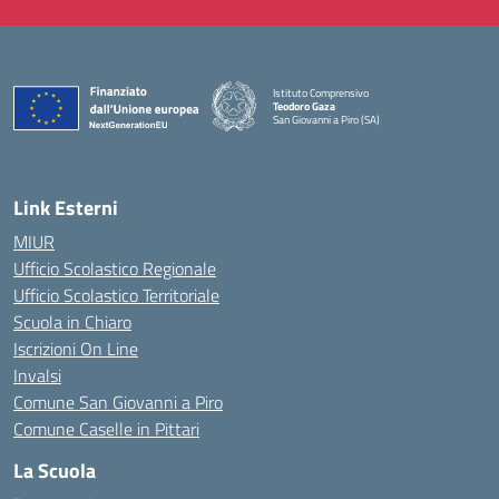
Istituto Comprensivo
Teodoro Gaza
San Giovanni a Piro (SA)
— Visita la pagina iniziale della scuola
Link Esterni
MIUR
Ufficio Scolastico Regionale
Ufficio Scolastico Territoriale
Scuola in Chiaro
Iscrizioni On Line
Invalsi
Comune San Giovanni a Piro
Comune Caselle in Pittari
La Scuola