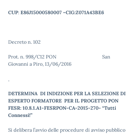
CUP
:
E86J15000580007 –CIG:Z071A43BE6
Decreto n. 102
Prot. n. 998/C12 PON San
Giovanni a Piro, 13/06/2016
DETERMINA DI INDIZIONE PER LA SELEZIONE DI
ESPERTO FORMATORE PER IL PROGETTO PON
FESR: 10.8.1.A1-FESRPON-CA-2015-270- “Tutti
Connessi!”
Si delibera l’avvio delle procedure di avviso pubblico