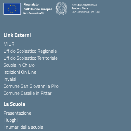
Istituto Comprensivo
Teodoro Gaza
San Giovanni a Piro (SA)
— Visita la pagina iniziale della scuola
Link Esterni
MIUR
Ufficio Scolastico Regionale
Ufficio Scolastico Territoriale
Scuola in Chiaro
Iscrizioni On Line
Invalsi
Comune San Giovanni a Piro
Comune Caselle in Pittari
La Scuola
Presentazione
I luoghi
I numeri della scuola