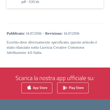
pdf - 535 kb
Pubblicato:
14.07.2016
-
Revisione:
14.07.2016
Eccetto dove diversamente specificato, questo articolo è
stato rilasciato sotto Licenza Creative Commons
Attribuzione 4.0 Italia.
Scarica la nostra app ufficiale su:
App Store
Play Store