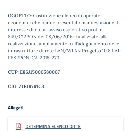
OGGETTO:
Costituzione elenco di operatori
economici che hanno presentato manifestazione di
interesse di cui all’avviso esplorativo prot. n.
849/C12PON del 08/06/2016- finalizzato alla
realizzazione, ampliamento o all’adeguamento delle
infrastrutture di rete LAN/WLAN Progetto 10.8.1.A1-
FESRPON-CA-2015-270.
CUP:
E86J15000580007
CIG:
Z1E19761C3
Allegati
DETERMINA ELENCO DITTE