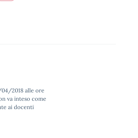
6/04/2018 alle ore
n va inteso come
te ai docenti