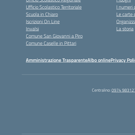
Ufficio Scolastico Territoriale
I numeri 
Scuola in Chiaro
Le carte 
Iscrizioni On Line
Organizz
Invalsi
La storia
Comune San Giovanni a Piro
Comune Caselle in Pittari
Amministrazione Trasparente
Albo online
Privacy Poli
Centralino:
0974 98312