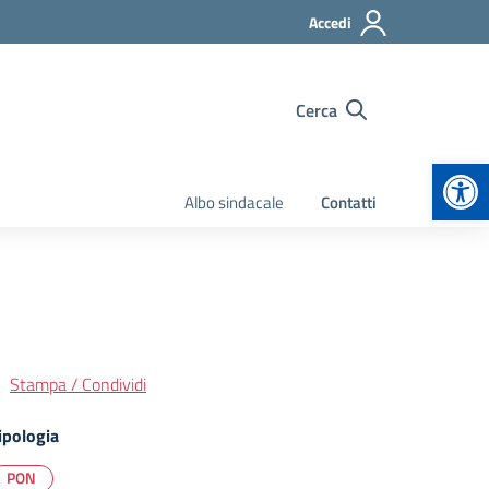
Accedi
Cerca
Apr
Albo sindacale
Contatti
Stampa / Condividi
ipologia
PON