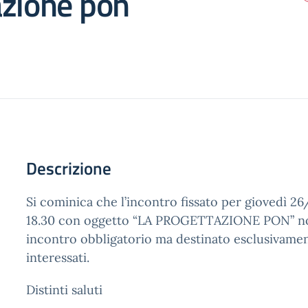
azione pon
Descrizione
Si cominica che l’incontro fissato per giovedì 2
18.30 con oggetto “LA PROGETTAZIONE PON” no
incontro obbligatorio ma destinato esclusivamen
interessati.
Distinti saluti