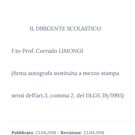
IL DIRIGENTE SCOLASTICO
F.to Prof. Corrado LIMONGI
(firma autografa sostituita a mezzo stampa
a
sensi dell’art.3, comma 2, del DLGS 39/1993)
Pubblicato:
23.04.2018
-
Revisione:
23.04.2018