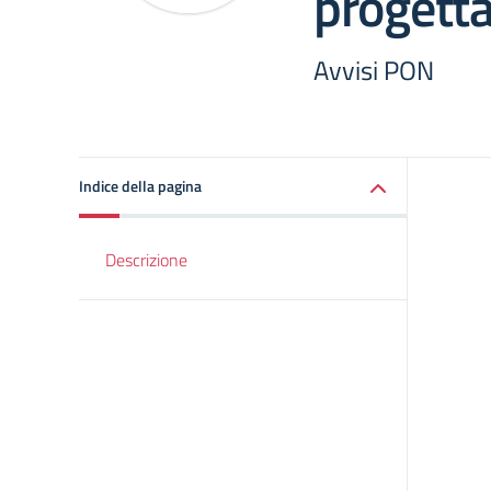
progett
Avvisi PON
Indice della pagina
Descrizione