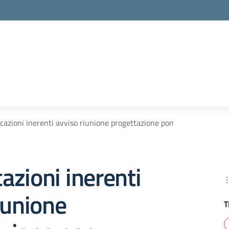
azioni inerenti avviso riunione progettazione pon
zioni inerenti
iunione
T